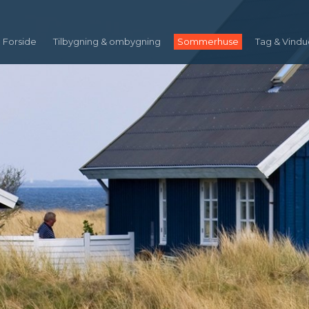
Forside
Tilbygning & ombygning
Sommerhuse
Tag & Vindu