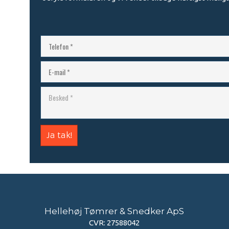
​Hellehøj Tømrer & Snedker ApS
CVR: ​27588042