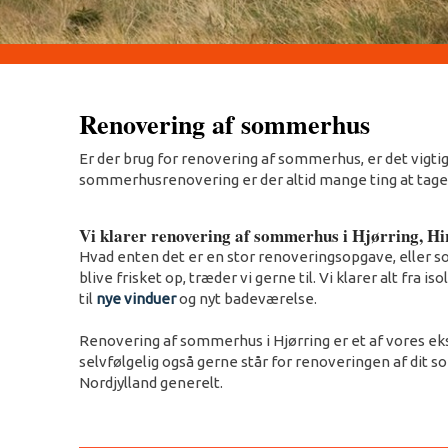
​Renovering af sommerhus
Er der brug for renovering af sommerhus, er det vigtig
sommerhusrenovering er der altid mange ting at tage h
Vi klarer renovering af sommerhus i Hjørring, H
Hvad enten det er en stor renoveringsopgave, eller s
blive frisket op, træder vi gerne til. Vi klarer alt fra i
til
nye vinduer
og nyt badeværelse.
Renovering af sommerhus i Hjørring er et af vores ek
selvfølgelig også gerne står for renoveringen af dit 
Nordjylland generelt.