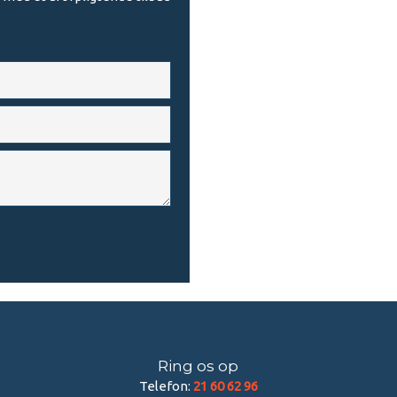
Ring os op
Telefon:
21 60 62 96