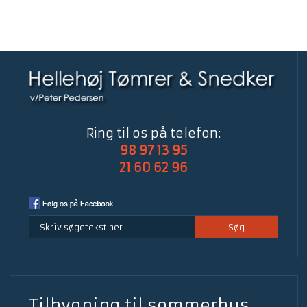
​Ring til os på telefon:
98 97 13 95
21 60 62 96
​Tilbygning til sommerhus