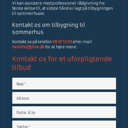
Vi kan assistere med professionel rådgivning fra
første skitse til, at sidste hånd er lagt på tilbygningen
til sommerhuset.
Kontakt os om tilbygning til
sommerhus​
Kontakt os på telefon
98 97 13 95
eller mail
hellehoj@live.dk
for at høre mere.
Kontakt os for et uforpligtende
tilbud​