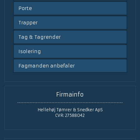
Porte
Trapper
Tag & Tagrender
Isolering
Fagmanden anbefaler
Firmainfo
Hellehøj Tømrer & Snedker ApS
CVR: 27588042